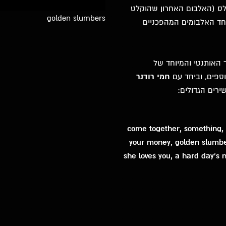
 אלבומם האייקוני ה-12 של הביטלס (האלבום האחרון שהוקלט
golden slumbers
חד האלבומים המהפכניים
 האותנטי והמיוחד של
וספים, וביחד עם
חמי רודנר
ירים הגדולים:
come together, something, 
your money, golden slumbers
she loves you, a hard day's n