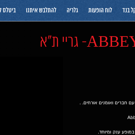
ל בנד
לוח הופעות
גלריה
להתלבש איתנו
ביטלס 
ם חברים ואומנים אורחים. .
מופע ענק ומיוחד.