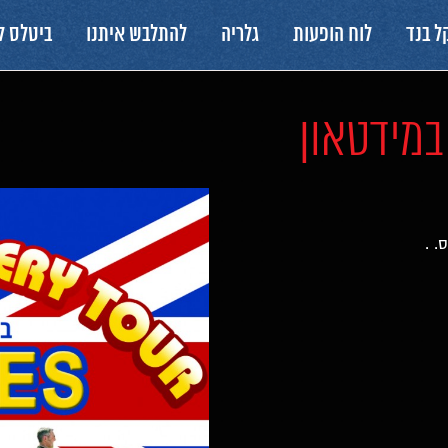
ל בנד
לוח הופעות
גלריה
להתלבש איתנו
ביטלס 
. .