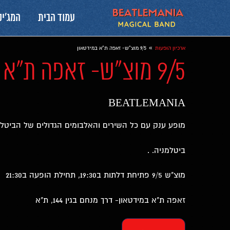
עמוד הבית
המג׳יק
»
ארכיון הופעות
9/5 מוצ"ש- זאפה ת"א במידטאון
9/5 מוצ"ש- זאפה ת"א במידטאון
BEATLEMANIA
מופע ענק עם כל השירים והאלבומים הגדולים של הביטלס
ביטלמניה. .
מוצ"ש 9/5 פתיחת דלתות ב19:30, תחילת הופעה ב21:30
זאפה ת"א במידטאון- דרך מנחם בגין 144, ת"א