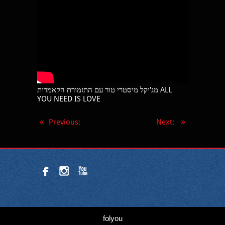
מג'יקל מיסטרי טור עם התזמורת הקאמרית ALL
YOU NEED IS LOVE
«
Previous
:
Next
:
»



folyou