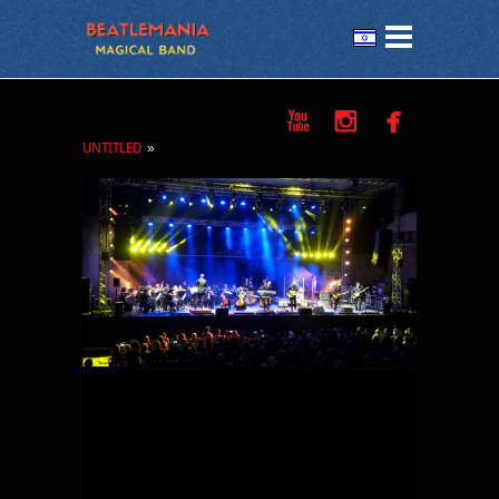



UNTITLED
»