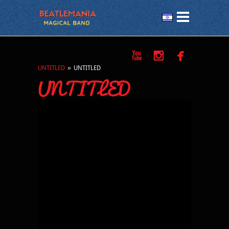



UNTITLED
»
UNTITLED
UNTITLED