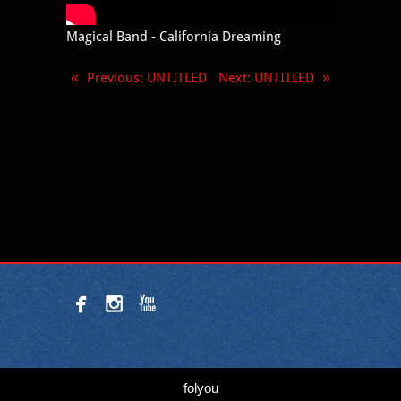
Magical Band - California Dreaming
«
Previous
: UNTITLED
Next
: UNTITLED
»



folyou